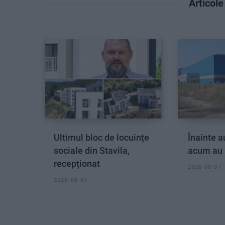
Articol
Ultimul bloc de locuințe
Înainte au
sociale din Stavila,
acum au 
recepționat
2026-08-07
2026-08-07