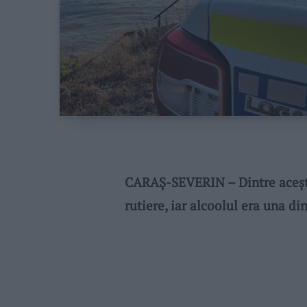
CARAȘ-SEVERIN – Dintre aceștia
rutiere, iar alcoolul era una d