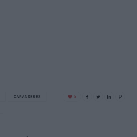
CARANSEBES
0