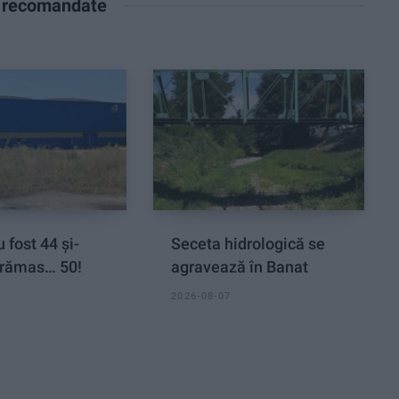
e recomandate
 fost 44 și-
Seceta hidrologică se
rămas… 50!
agravează în Banat
2026-08-07