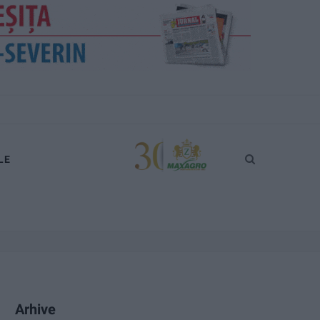
LE
Arhive