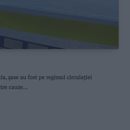
, șase au fost pe regimul circulației
intre cauze…