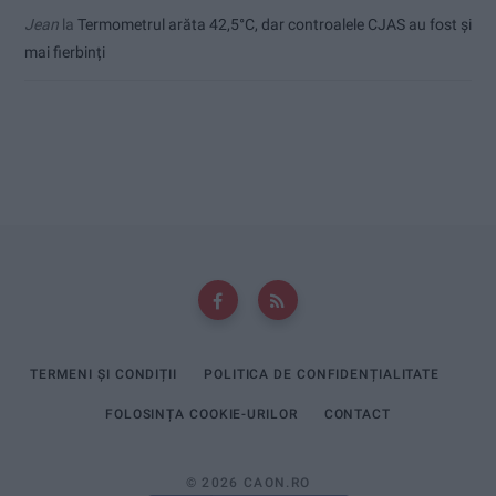
Jean
la
Termometrul arăta 42,5°C, dar controalele CJAS au fost și
mai fierbinți
TERMENI ȘI CONDIȚII
POLITICA DE CONFIDENȚIALITATE
FOLOSINȚA COOKIE-URILOR
CONTACT
© 2026 CAON.RO