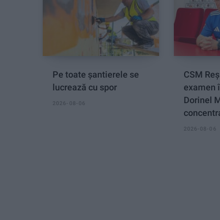
Pe toate șantierele se
CSM Reși
lucrează cu spor
examen î
Dorinel 
2026-08-06
concentra
2026-08-06