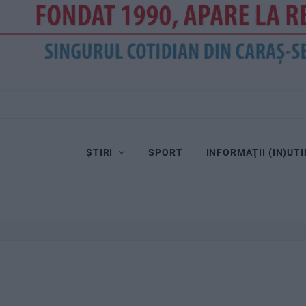
ȘTIRI
SPORT
INFORMAŢII (IN)UTI