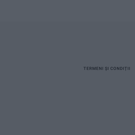
TERMENI ȘI CONDIȚII