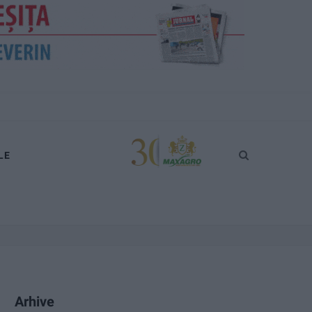
LE
Arhive