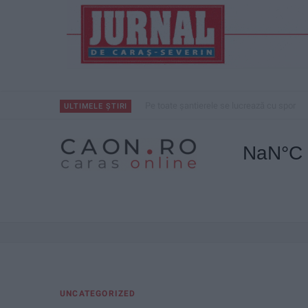
Pe toate șantierele se lucrează cu spor
ULTIMELE ȘTIRI
UNCATEGORIZED