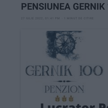
PENSIUNEA GERNIK
27 IULIE 2022, 01:41 PM
1 MINUT DE CITIRE