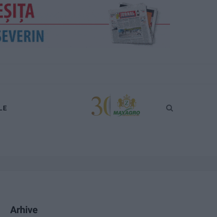
LE
Arhive