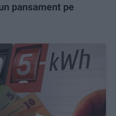
 un pansament pe