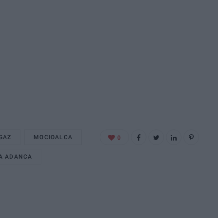
GAZ
MOCIOALCA
0
A ADANCA