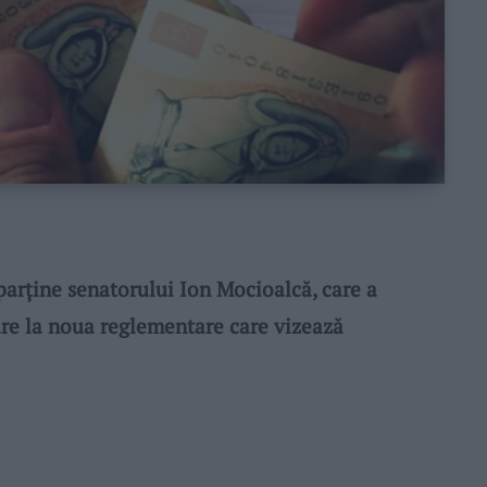
rține senatorului Ion Mocioalcă, care a
are la noua reglementare care vizează