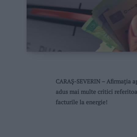
CARAȘ-SEVERIN – Afirmația apa
adus mai multe critici referito
facturile la energie!