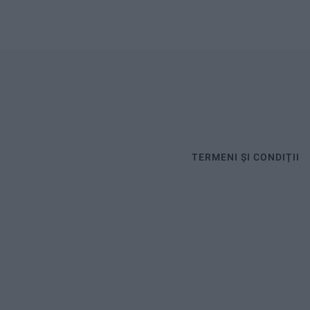
TERMENI ȘI CONDIȚII