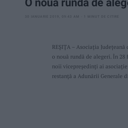
O noua runda de aleg
30 IANUARIE 2019, 09:43 AM
1 MINUT DE CITIRE
REȘIȚA – Asociația Județeană d
o nouă rundă de alegeri. În 28 
noii vicepreședinți ai asociație
restanță a Adunării Generale di