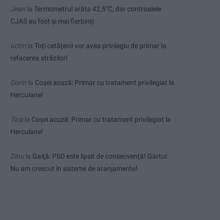
Jean
la
Termometrul arăta 42,5°C, dar controalele
CJAS au fost și mai fierbinți
uctm
la
Toți cetățenii vor avea privilegiu de primar la
refacerea străzilor!
Dorin
la
Coșei acuză: Primar cu tratament privilegiat la
Herculane!
Tica
la
Coșei acuză: Primar cu tratament privilegiat la
Herculane!
Dinu
la
Gaiţă: PSD este lipsit de consecvență! Gârtoi:
Nu am crescut în sisteme de aranjamente!