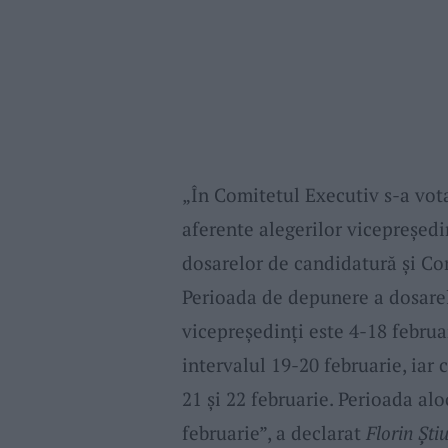
„În Comitetul Executiv s-a vot
aferente alegerilor vicepreședi
dosarelor de candidatură și Com
Perioada de depunere a dosarel
vicepreședinți este 4-18 februa
intervalul 19-20 februarie, iar 
21 și 22 februarie. Perioada alo
februarie”, a declarat
Florin Ști