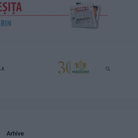
LE
Arhive