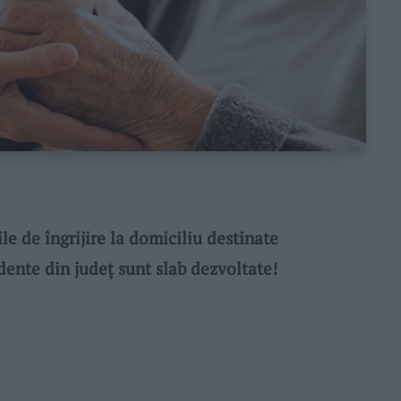
e de îngrijire la domiciliu destinate
dente din judeţ sunt slab dezvoltate!