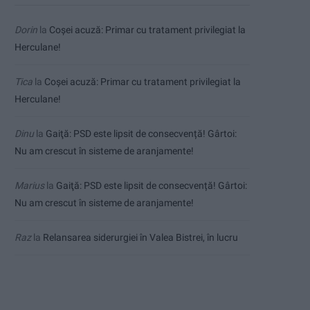
Dorin
la
Coșei acuză: Primar cu tratament privilegiat la
Herculane!
Tica
la
Coșei acuză: Primar cu tratament privilegiat la
Herculane!
Dinu
la
Gaiţă: PSD este lipsit de consecvență! Gârtoi:
Nu am crescut în sisteme de aranjamente!
Marius
la
Gaiţă: PSD este lipsit de consecvență! Gârtoi:
Nu am crescut în sisteme de aranjamente!
Raz
la
Relansarea siderurgiei în Valea Bistrei, în lucru