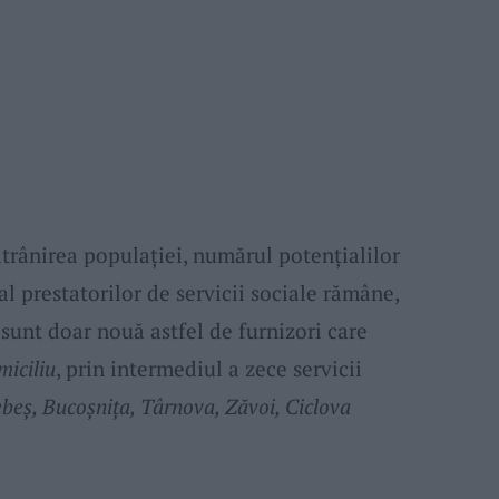
trânirea populaţiei, numărul potenţialilor
 al prestatorilor de servicii sociale rămâne,
 sunt doar nouă astfel de furnizori care
miciliu
, prin intermediul a zece servicii
beş, Bucoşniţa, Târnova, Zăvoi, Ciclova