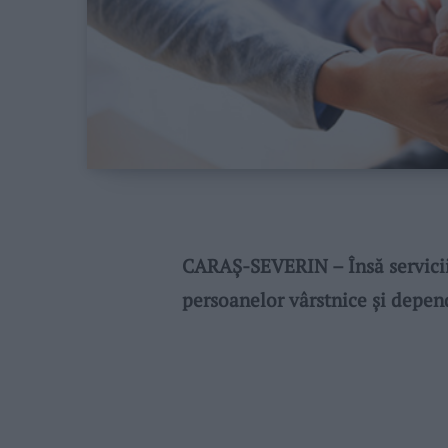
CARAŞ-SEVERIN – Însă serviciil
persoanelor vârstnice şi depen