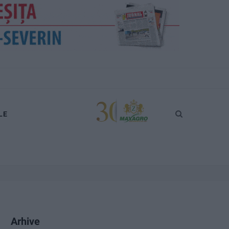
LE
Arhive