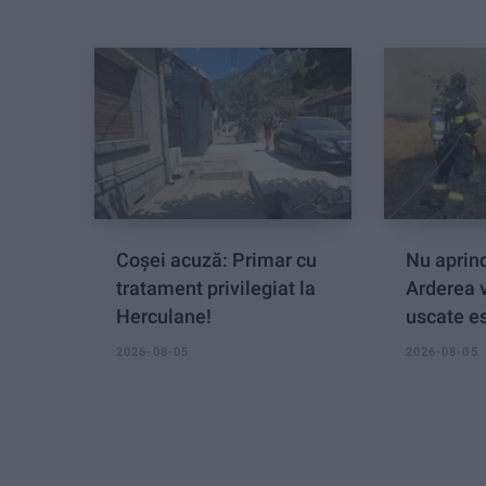
Coșei acuză: Primar cu
Nu aprind
tratament privilegiat la
Arderea 
Herculane!
uscate es
2026-08-05
2026-08-05