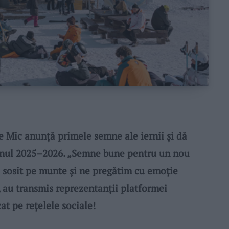
ic anunță primele semne ale iernii și dă
zonul 2025–2026. „Semne bune pentru un nou
 sosit pe munte și ne pregătim cu emoție
, au transmis reprezentanții platformei
t pe rețelele sociale!