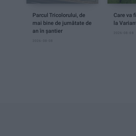
Parcul Tricolorului, de
Care va fi
mai bine de jumătate de
la Varian
an în șantier
2026-08-08
2026-08-08