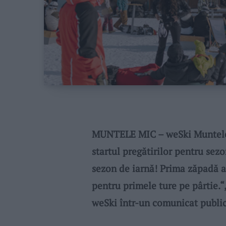
MUNTELE MIC – weSki Muntele M
startul pregătirilor pentru se
sezon de iarnă! Prima zăpadă a
pentru primele ture pe pârtie.“
weSki într-un comunicat publica