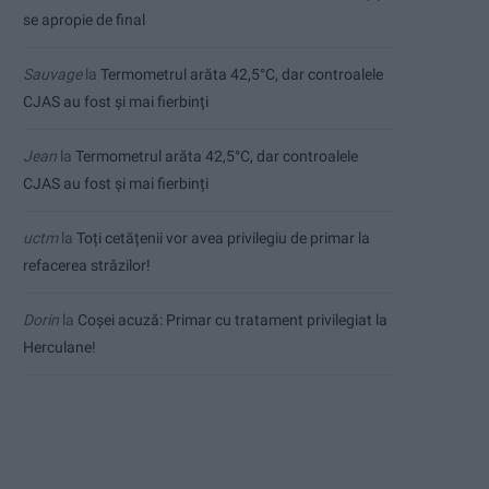
se apropie de final
Sauvage
la
Termometrul arăta 42,5°C, dar controalele
CJAS au fost și mai fierbinți
Jean
la
Termometrul arăta 42,5°C, dar controalele
CJAS au fost și mai fierbinți
uctm
la
Toți cetățenii vor avea privilegiu de primar la
refacerea străzilor!
Dorin
la
Coșei acuză: Primar cu tratament privilegiat la
Herculane!