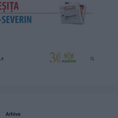
LE
Arhive