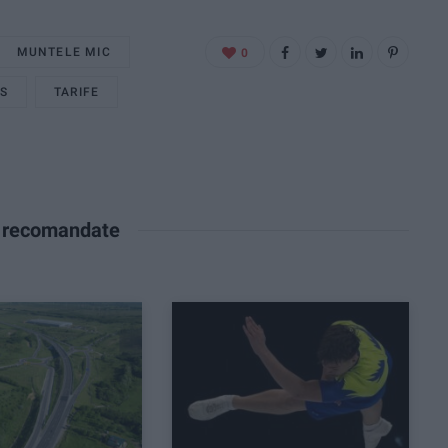
MUNTELE MIC
0
SS
TARIFE
e recomandate