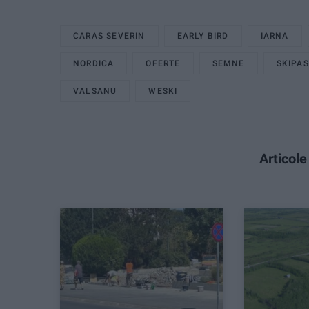
CARAS SEVERIN
EARLY BIRD
IARNA
NORDICA
OFERTE
SEMNE
SKIPA
VALSANU
WESKI
Articol