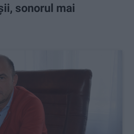
șii, sonorul mai