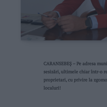
CARANSEBEŞ – Pe adresa munici
sesizări, ultimele chiar într-o r
proprietari, cu privire la zgom
localuri!