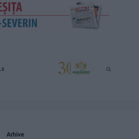
LE
Arhive