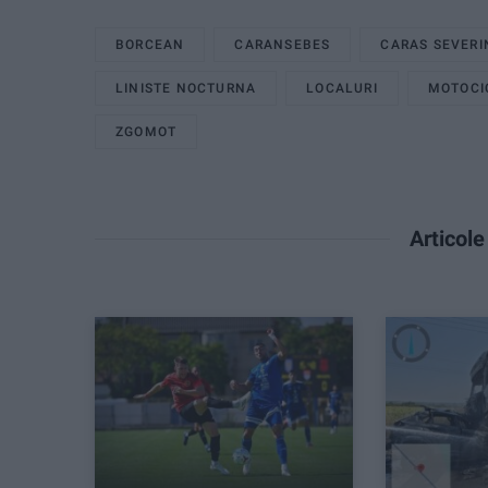
BORCEAN
CARANSEBES
CARAS SEVERI
LINISTE NOCTURNA
LOCALURI
MOTOCIC
ZGOMOT
Articol