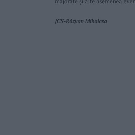
majorate și alte asemenea eve
JCS-Răzvan Mihalcea