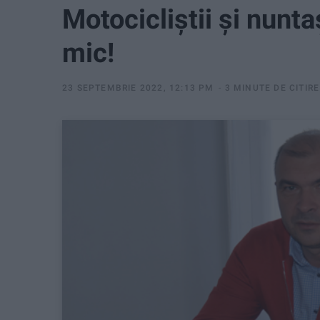
Motocicliștii și nunta
mic!
23 SEPTEMBRIE 2022, 12:13 PM
3 MINUTE DE CITIRE