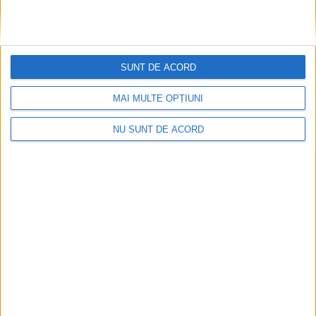
SUNT DE ACORD
ANUNŢ OPRIRE APĂ ÎN BOCȘA
MAI MULTE OPȚIUNI
2026-08-07
NU SUNT DE ACORD