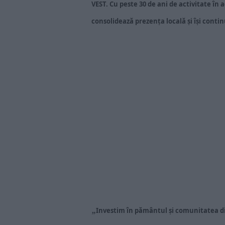
VEST. Cu peste 30 de ani de activitate în a
consolidează prezența locală și își contin
„
Investim în pământul și comunitatea d