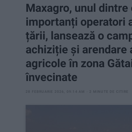
Maxagro, unul dintre 
importanți operatori a
țării, lansează o ca
achiziție și arendare 
agricole în zona Gătaia
învecinate
28 FEBRUARIE 2026, 09:14 AM
2 MINUTE DE CITIRE