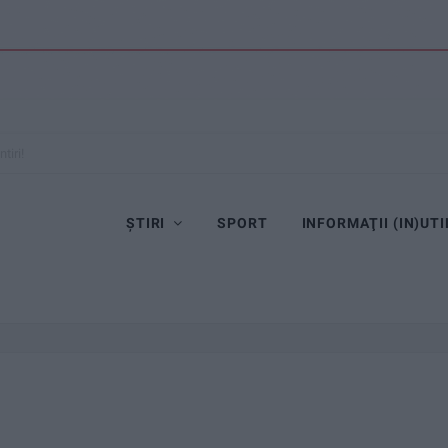
tiri!
ȘTIRI
SPORT
INFORMAŢII (IN)UTI