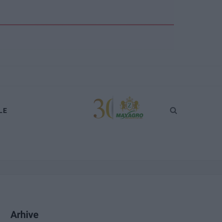
LE
Arhive