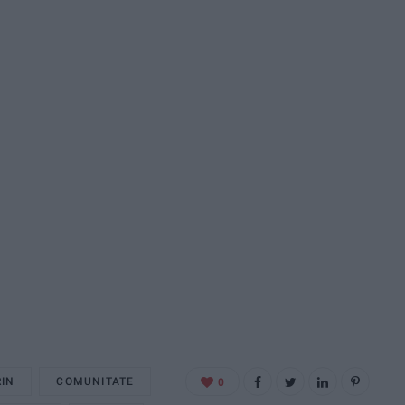
RIN
COMUNITATE
0