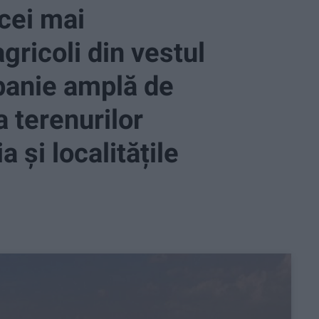
cei mai
gricoli din vestul
mpanie amplă de
a terenurilor
 și localitățile