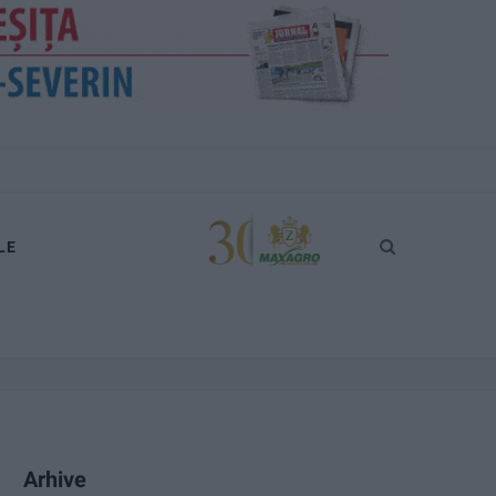
LE
Arhive