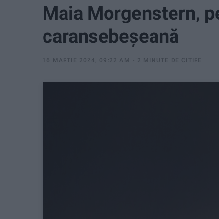
Maia Morgenstern, p
caransebeşeană
16 MARTIE 2024, 09:22 AM
2 MINUTE DE CITIRE