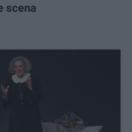
e scena