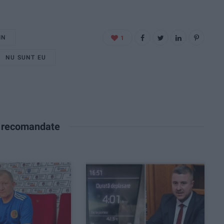
IN
1
NU SUNT EU
e recomandate