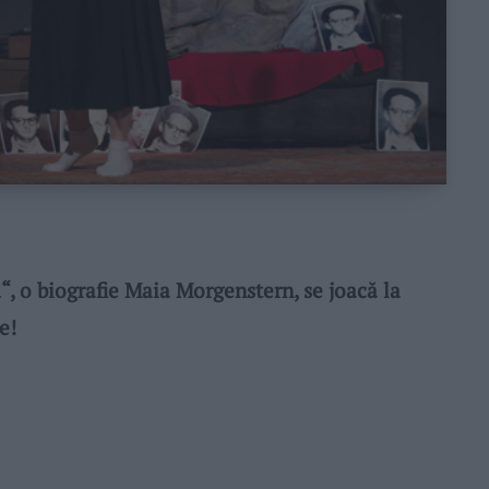
 o biografie Maia Morgenstern, se joacă la
e!