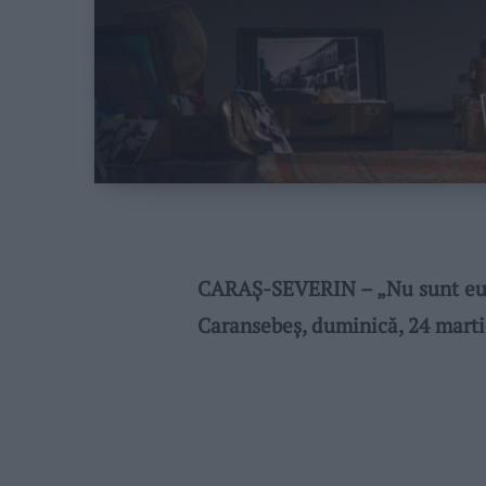
CARAŞ-SEVERIN – „Nu sunt eu“,
Caransebeş, duminică, 24 marti