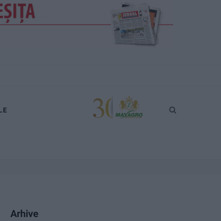
LE
Arhive