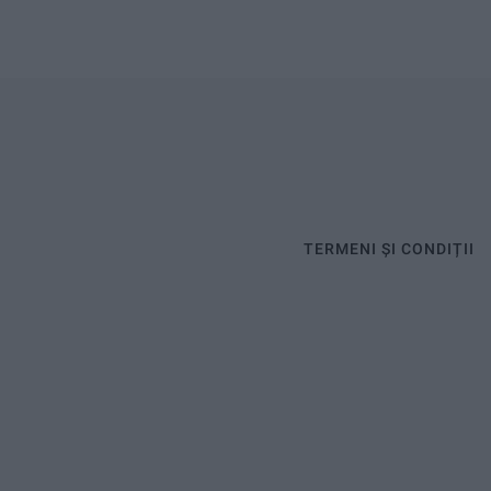
TERMENI ȘI CONDIȚII