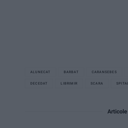
ALUNECAT
BARBAT
CARANSEBES
DECEDAT
LIBRIMIR
SCARA
SPITA
Articol