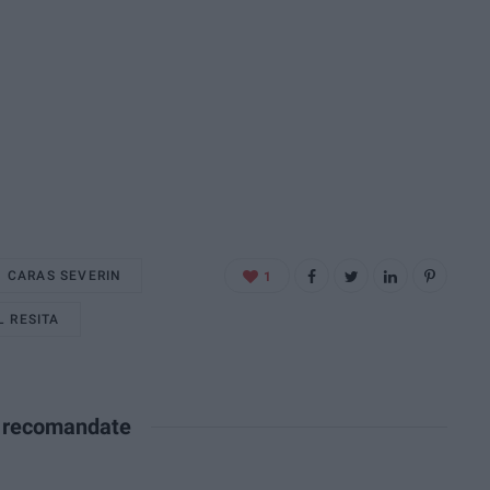
CARAS SEVERIN
1
L RESITA
e recomandate