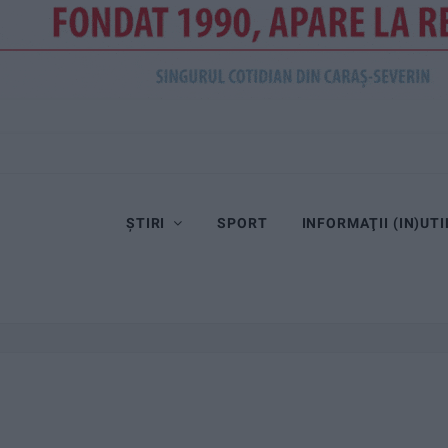
ȘTIRI
SPORT
INFORMAŢII (IN)UTI