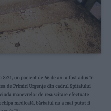
 8:21, un pacient de 66 de ani a fost adus în
tea de Primiri Urgenţe din cadrul Spitalului
 ciuda manevrelor de resuscitare efectuate
echipa medicală, bărbatul nu a mai putut fi