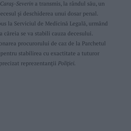
n Caraș-Severin
a transmis, la rândul său, un
ecesul și deschiderea unui dosar penal.
pus la Serviciul de Medicină Legală, urmând
a căreia se va stabili cauza decesului.
onarea procurorului de caz de la Parchetul
pentru stabilirea cu exactitate a tuturor
 precizat reprezentanții
Poliției.