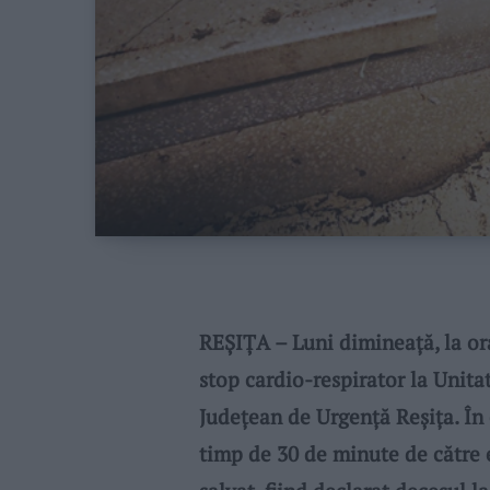
REŞIŢA – Luni dimineață, la ora
stop cardio-respirator la Unita
Județean de Urgență Reșița. În
timp de 30 de minute de către 