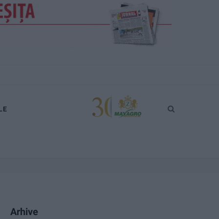
LE
Arhive