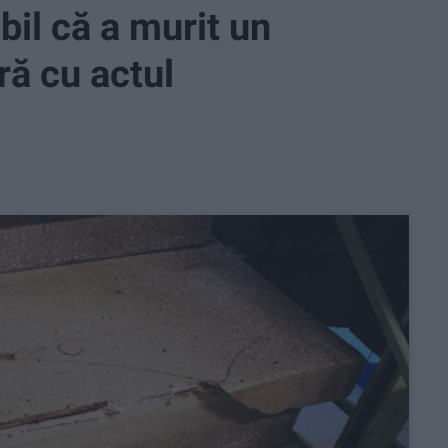
bil că a murit un
ră cu actul