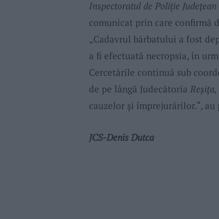
Inspectoratul de Poliție Județea
comunicat prin care confirmă d
„Cadavrul bărbatului a fost de
a fi efectuată necropsia, în urm
Cercetările continuă sub coord
de pe lângă Judecătoria
Reșița,
cauzelor și împrejurărilor.“, au
JCS-Denis Dutca