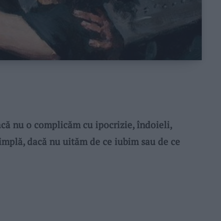
că nu o complicăm cu ipocrizie, îndoieli,
e simplă, dacă nu uităm de ce iubim sau de ce