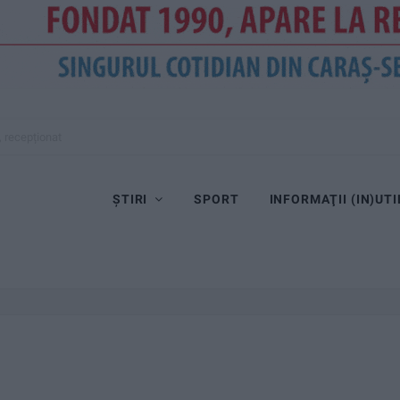
, recepționat
ȘTIRI
SPORT
INFORMAŢII (IN)UTI