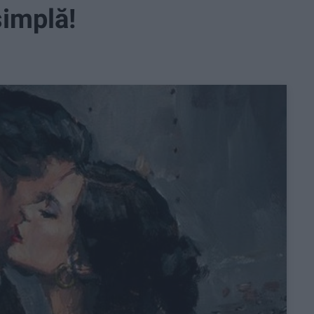
simplă!