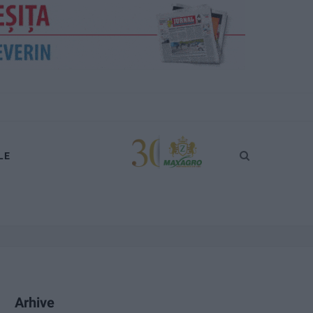
LE
Arhive