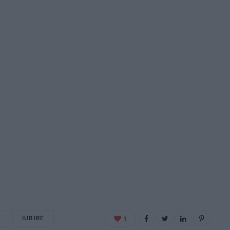
IUBIRE
1