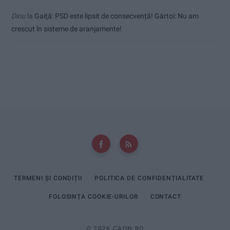
Dinu
la
Gaiţă: PSD este lipsit de consecvență! Gârtoi: Nu am
crescut în sisteme de aranjamente!
TERMENI ȘI CONDIȚII
POLITICA DE CONFIDENȚIALITATE
FOLOSINȚA COOKIE-URILOR
CONTACT
© 2026 CAON.RO