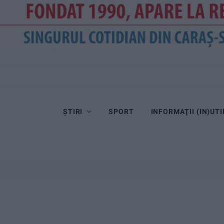
ȘTIRI
SPORT
INFORMAŢII (IN)UTI