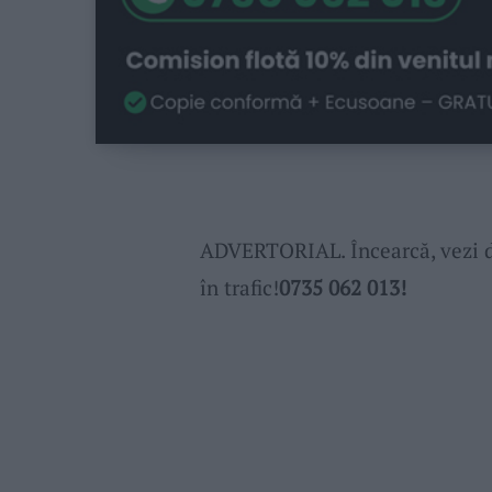
ADVERTORIAL. Încearcă, vezi dac
în trafic!
0735 062 013!