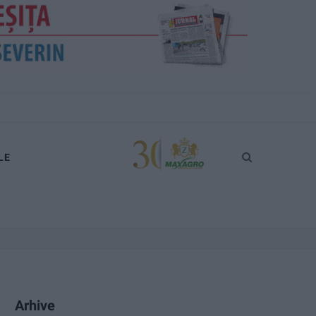
LE
Arhive