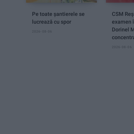
Pe toate șantierele se
CSM Reși
lucrează cu spor
examen î
Dorinel 
2026-08-06
concentra
2026-08-06