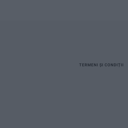
TERMENI ȘI CONDIȚII