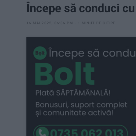
Începe să conduci cu 
16 MAI 2025, 06:36 PM
1 MINUT DE CITIRE