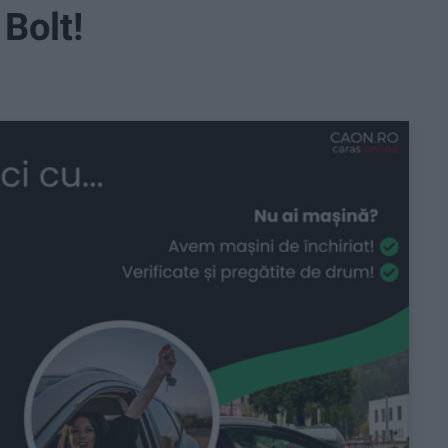
Bolt!