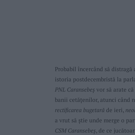
Probabil încercând să distragă 
istoria postdecembristă la parl
PNL Caransebeș
vor să arate că
banii cetățenilor, atunci când n
rectificarea bugetară
de ieri,
neo
a vrut să știe unde merge o par
CSM Caransebeș
, de ce jucătoar