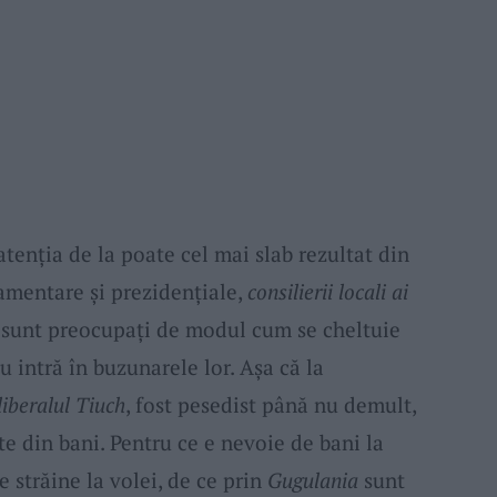
atenția de la poate cel mai slab rezultat din
amentare și prezidențiale,
consilierii locali ai
 sunt preocupați de modul cum se cheltuie
u intră în buzunarele lor. Așa că la
liberalul Tiuch
, fost pesedist până nu demult,
te din bani. Pentru ce e nevoie de bani la
e străine la volei, de ce prin
Gugulania
sunt