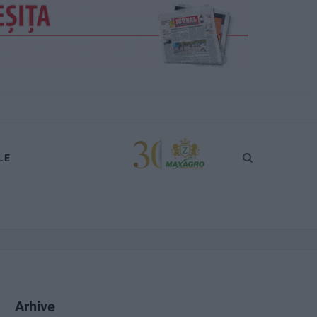
LE
Arhive