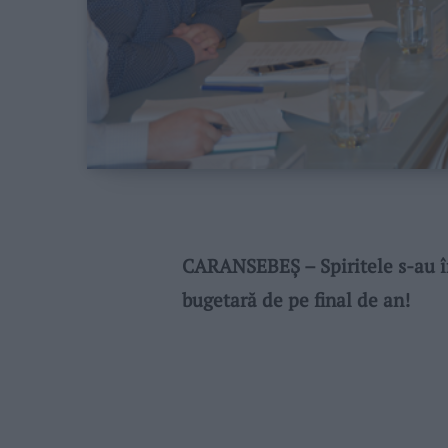
CARANSEBEȘ – Spiritele s-au în
bugetară de pe final de an!