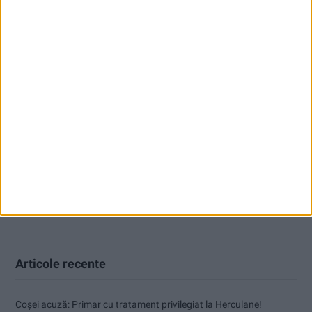
Articole recente
Coșei acuză: Primar cu tratament privilegiat la Herculane!