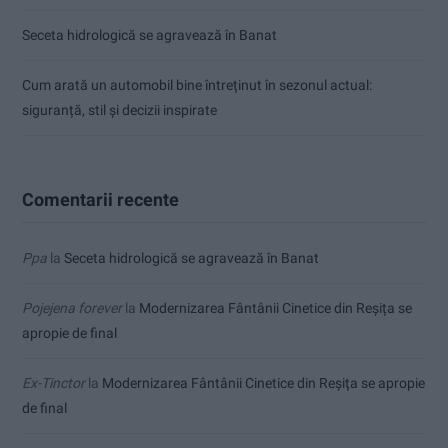
Seceta hidrologică se agravează în Banat
Cum arată un automobil bine întreținut în sezonul actual:
siguranță, stil și decizii inspirate
Comentarii recente
Ppa
la
Seceta hidrologică se agravează în Banat
Pojejena forever
la
Modernizarea Fântânii Cinetice din Reșița se
apropie de final
Ex-Tinctor
la
Modernizarea Fântânii Cinetice din Reșița se apropie
de final