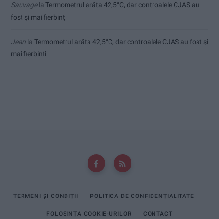
Sauvage
la
Termometrul arăta 42,5°C, dar controalele CJAS au
fost și mai fierbinți
Jean
la
Termometrul arăta 42,5°C, dar controalele CJAS au fost și
mai fierbinți
TERMENI ȘI CONDIȚII
POLITICA DE CONFIDENȚIALITATE
FOLOSINȚA COOKIE-URILOR
CONTACT