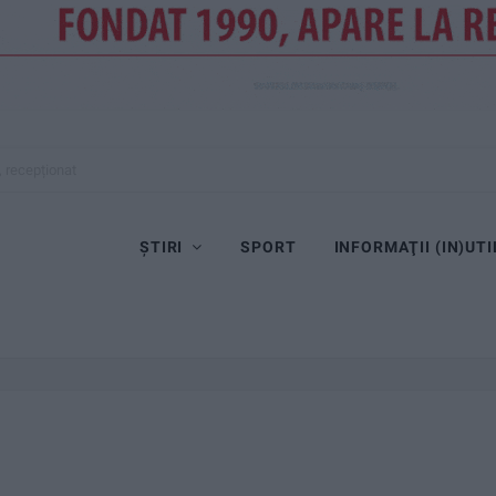
, recepționat
ȘTIRI
SPORT
INFORMAŢII (IN)UTI