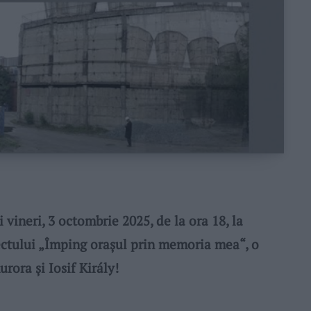
 vineri, 3 octombrie 2025, de la ora 18, la
iectului „Împing orașul prin memoria mea“, o
urora și Iosif Király!