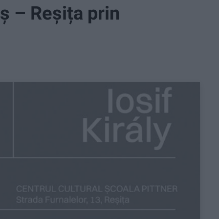
ș – Reșița prin