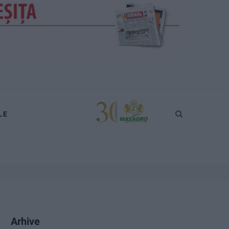
LE
Arhive