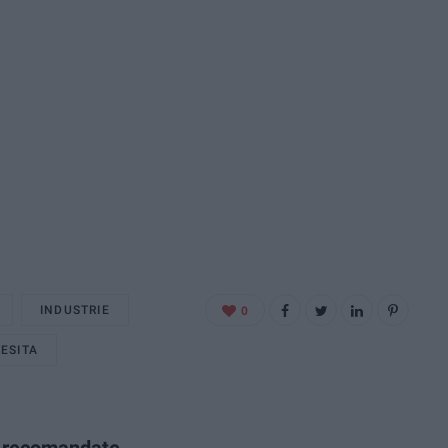
INDUSTRIE
0
RESITA
e recomandate