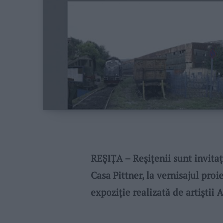
REȘIȚA – Reșițenii sunt invitați
Casa Pittner, la vernisajul pro
expoziție realizată de artiștii A