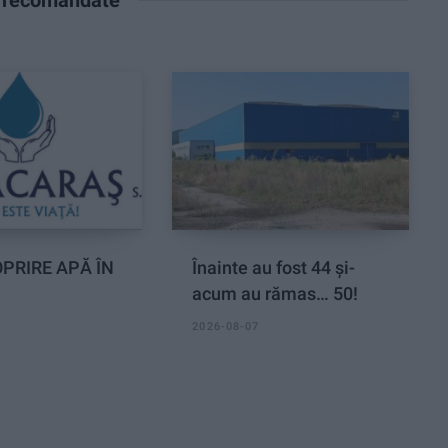
PRIRE APĂ ÎN
Înainte au fost 44 și-
acum au rămas… 50!
2026-08-07