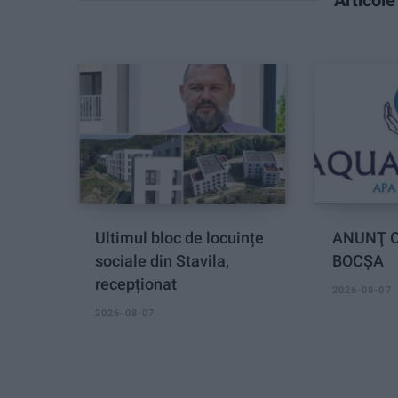
Ultimul bloc de locuințe
ANUNŢ O
sociale din Stavila,
BOCȘA
recepționat
2026-08-07
2026-08-07