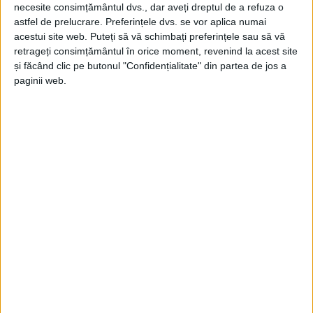
necesite consimțământul dvs., dar aveți dreptul de a refuza o
astfel de prelucrare. Preferințele dvs. se vor aplica numai
acestui site web. Puteți să vă schimbați preferințele sau să vă
retrageți consimțământul în orice moment, revenind la acest site
și făcând clic pe butonul "Confidențialitate" din partea de jos a
paginii web.
„Din punctul meu de vedere, cantonamentul de la
Debrecen a fost o reuşită, ne-a declarat
miercuri antrenorul principal Aihan Omer. Adică,