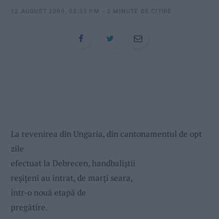
:
12 AUGUST 2009, 03:33 PM
2 MINUTE DE CITIRE
La revenirea din Ungaria, din cantonamentul de opt
zile
efectuat la Debrecen, handbaliştii
reşiţeni au intrat, de marţi seara,
într-o nouă etapă de
pregătire.