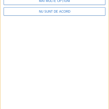
MAI MULTE OPȚIUNI
NU SUNT DE ACORD
Nimeni nu ne poate izgoni din propriile amintiri!
2026-08-09