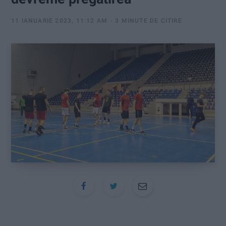
:
11 IANUARIE 2023, 11:12 AM
3 MINUTE DE CITIRE