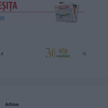
LE
Arhive