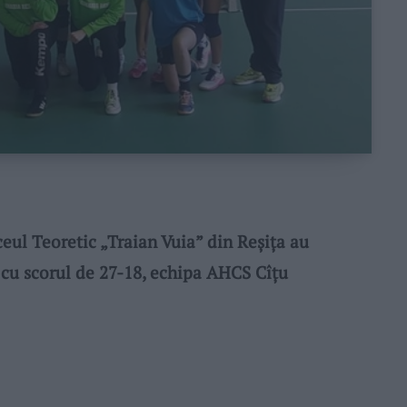
ceul Teoretic „Traian Vuia” din Reșița au
 cu scorul de 27-18, echipa AHCS Cîțu