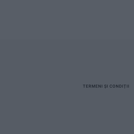
TERMENI ȘI CONDIȚII