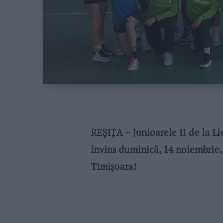
REȘIȚA – Junioarele II de la Li
învins duminică, 14 noiembrie,
Timișoara!