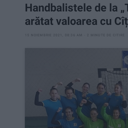
Handbalistele de la „
arătat valoarea cu Cî
15 NOIEMBRIE 2021, 08:36 AM
2 MINUTE DE CITIRE