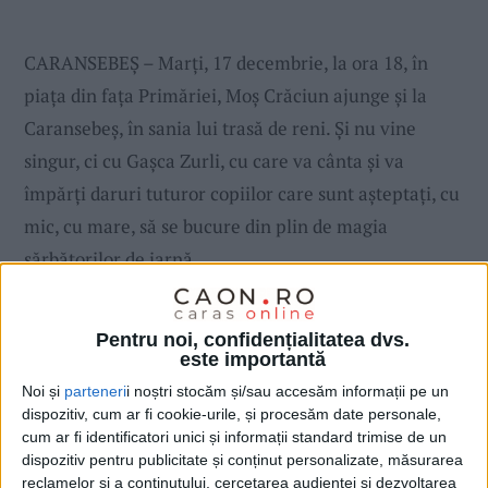
CARANSEBEȘ – Marți, 17 decembrie, la ora 18, în
piața din fața Primăriei, Moș Crăciun ajunge și la
Caransebeș, în sania lui trasă de reni. Și nu vine
singur, ci cu Gașca Zurli, cu care va cânta și va
împărți daruri tuturor copiilor care sunt așteptați, cu
mic, cu mare, să se bucure din plin de magia
sărbătorilor de iarnă.
Pentru noi, confidențialitatea dvs.
este importantă
Noi și
parteneri
i noștri stocăm și/sau accesăm informații pe un
dispozitiv, cum ar fi cookie-urile, și procesăm date personale,
cum ar fi identificatori unici și informații standard trimise de un
dispozitiv pentru publicitate și conținut personalizate, măsurarea
reclamelor și a conținutului, cercetarea audienței și dezvoltarea