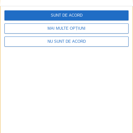
SUNT DE ACORD
Articole recomandate
MAI MULTE OPȚIUNI
NU SUNT DE ACORD