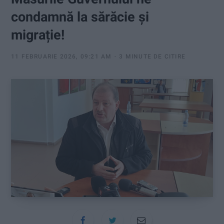
:
condamnă la sărăcie și
migrație!
11 FEBRUARIE 2026, 09:21 AM
3 MINUTE DE CITIRE