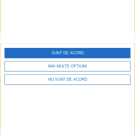
SUNT DE ACORD
MAI MULTE OPȚIUNI
NU SUNT DE ACORD
ANUNŢ OPRIRE APĂ ÎN BOCȘA
2026-08-07