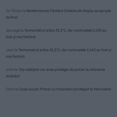
Ex-Tinctor
la
Modernizarea Fântânii Cinetice din Reșița se apropie
de final
Sauvage
la
Termometrul arăta 42,5°C, dar controalele CJAS au
fost și mai fierbinți
Jean
la
Termometrul arăta 42,5°C, dar controalele CJAS au fost și
mai fierbinți
uctm
la
Toți cetățenii vor avea privilegiu de primar la refacerea
străzilor!
Dorin
la
Coșei acuză: Primar cu tratament privilegiat la Herculane!