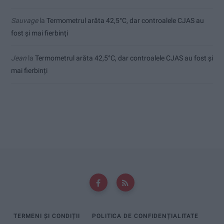
Sauvage
la
Termometrul arăta 42,5°C, dar controalele CJAS au
fost și mai fierbinți
Jean
la
Termometrul arăta 42,5°C, dar controalele CJAS au fost și
mai fierbinți
TERMENI ȘI CONDIȚII
POLITICA DE CONFIDENȚIALITATE