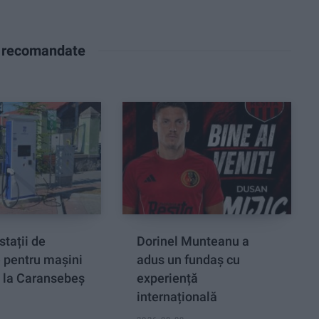
e recomandate
stații de
Dorinel Munteanu a
e pentru mașini
adus un fundaș cu
, la Caransebeș
experiență
internațională