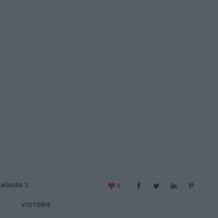
NDURII 2
0
VICTORIE