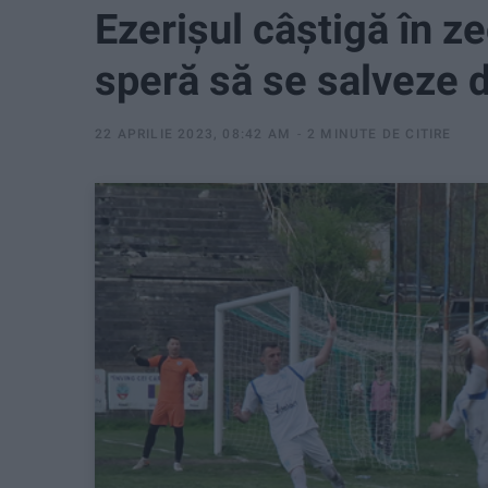
Ezerișul câștigă în z
speră să se salveze d
22 APRILIE 2023, 08:42 AM
2 MINUTE DE CITIRE