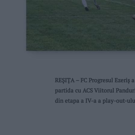
REȘIȚA – FC Progresul Ezeriș a c
partida cu ACS Viitorul Panduri
din etapa a IV-a a play-out-ului