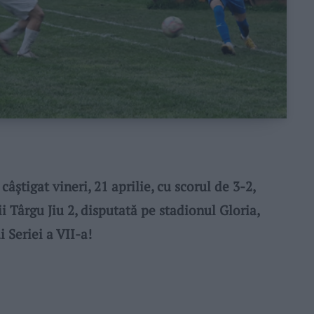
âștigat vineri, 21 aprilie, cu scorul de 3-2,
i Târgu Jiu 2, disputată pe stadionul Gloria,
 Seriei a VII-a!