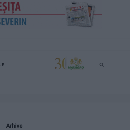
LE
Arhive