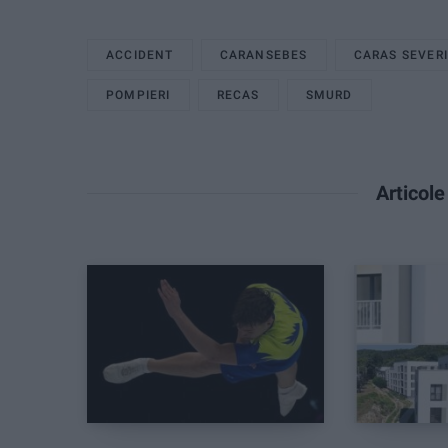
ACCIDENT
CARANSEBES
CARAS SEVER
POMPIERI
RECAS
SMURD
Articol