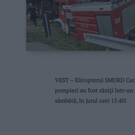
VEST – Elicopterul SMURD Caran
pompieri au fost răniți într-un
sâmbătă, în jurul orei 15.40!