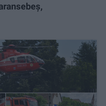
aransebeș,