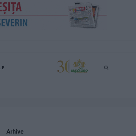
LE
Arhive