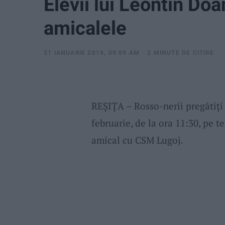
Elevii lui Leontin Do
amicalele
31 IANUARIE 2019, 09:59 AM
2 MINUTE DE CITIRE
REȘIȚA – Rosso-nerii pregătiți
februarie, de la ora 11:30, pe 
amical cu CSM Lugoj.