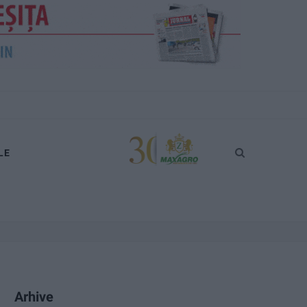
LE
Arhive