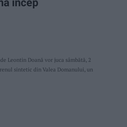
ana incep
 de Leontin Doană vor juca sâmbătă, 2
terenul sintetic din Valea Domanului, un