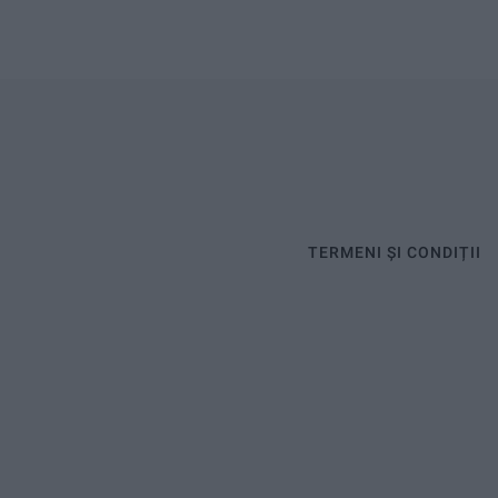
TERMENI ȘI CONDIȚII