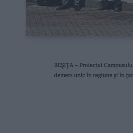
REȘIȚA – Proiectul Campusului
demers unic în regiune și în țar