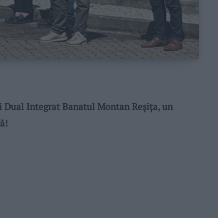
 Dual Integrat Banatul Montan Reșița, un
ă!