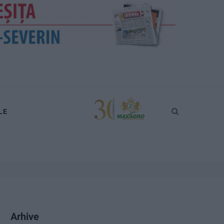
LE
Arhive