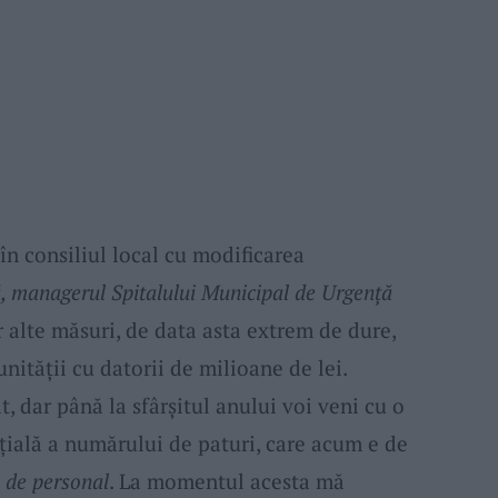
în consiliul local cu modificarea
 managerul Spitalului Municipal de Urgență
or alte măsuri, de data asta extrem de dure,
nității cu datorii de milioane de lei.
, dar până la sfârșitul anului voi veni cu o
ială a numărului de paturi, care acum e de
 de personal
. La momentul acesta mă