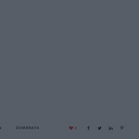
N
DUMBRAVA
0