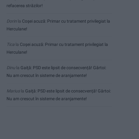
refacerea străzilor!
Dorin
la
Coșei acuză: Primar cu tratament privilegiat la
Herculane!
Tica
la
Coșei acuză: Primar cu tratament privilegiat la
Herculane!
Dinu
la
Gaiţă: PSD este lipsit de consecvență! Gârtoi:
Nu am crescut în sisteme de aranjamente!
Marius
la
Gaiţă: PSD este lipsit de consecvență! Gârtoi:
Nu am crescut în sisteme de aranjamente!