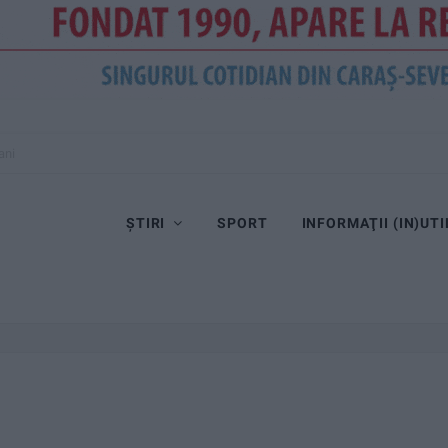
ani
ȘTIRI
SPORT
INFORMAŢII (IN)UTI