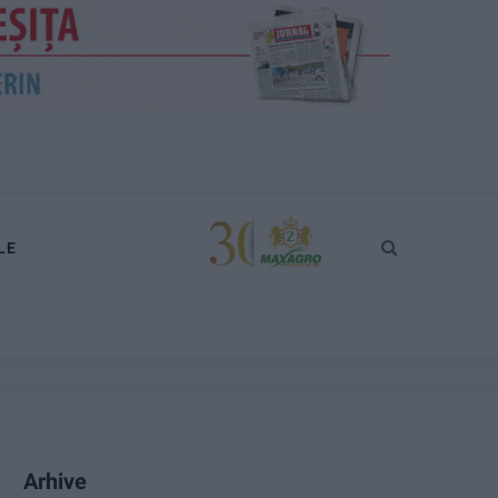
LE
Arhive