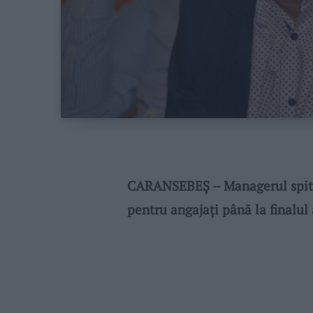
CARANSEBEȘ – Managerul spita
pentru angajați până la finalul