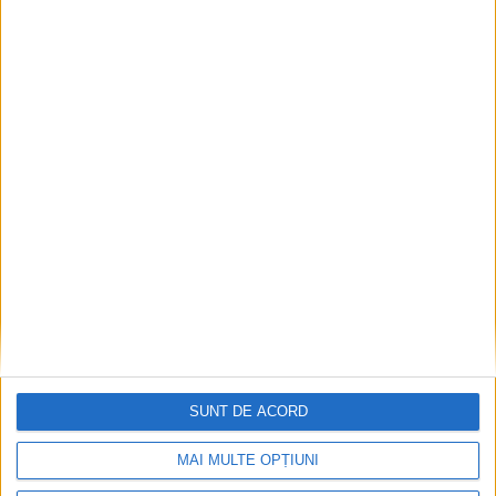
Articole recomandate
SUNT DE ACORD
MAI MULTE OPȚIUNI