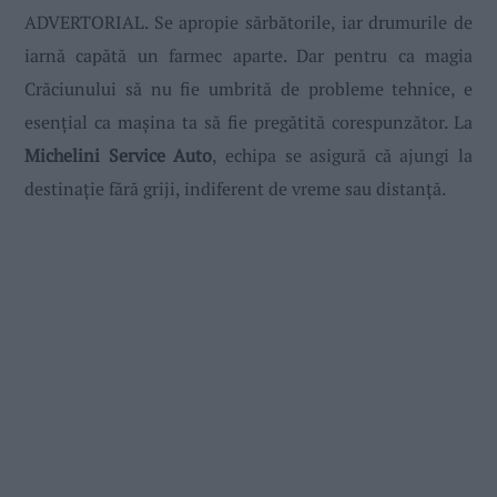
ADVERTORIAL. Se apropie sărbătorile, iar drumurile de
iarnă capătă un farmec aparte. Dar pentru ca magia
Crăciunului să nu fie umbrită de probleme tehnice, e
esențial ca mașina ta să fie pregătită corespunzător. La
Michelini Service Auto
,
echipa se
asigură că ajungi la
destinație fără griji, indiferent de vreme sau distanță.