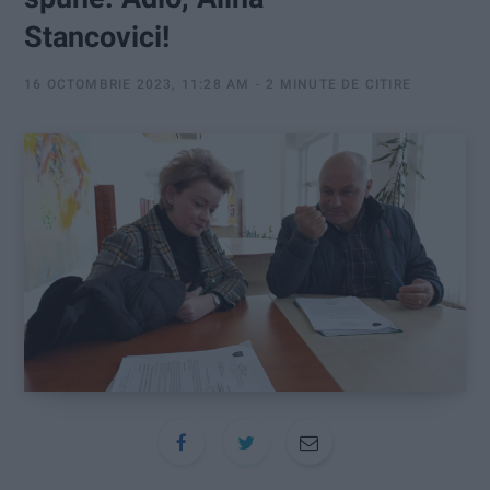
:
Stancovici!
16 OCTOMBRIE 2023, 11:28 AM
2 MINUTE DE CITIRE