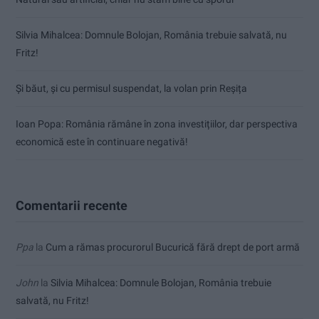
Silvia Mihalcea: Domnule Bolojan, România trebuie salvată, nu
Fritz!
Și băut, și cu permisul suspendat, la volan prin Reșița
Ioan Popa: România rămâne în zona investițiilor, dar perspectiva
economică este în continuare negativă!
Comentarii recente
Ppa
la
Cum a rămas procurorul Bucurică fără drept de port armă
John
la
Silvia Mihalcea: Domnule Bolojan, România trebuie
salvată, nu Fritz!