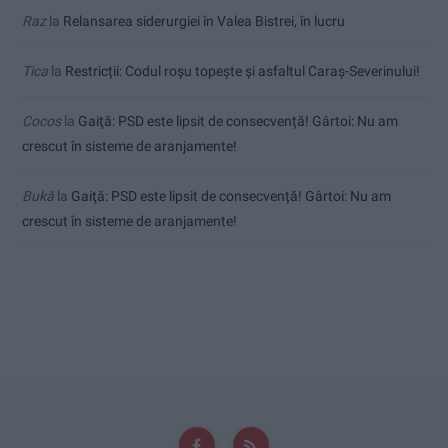
Raz
la
Relansarea siderurgiei în Valea Bistrei, în lucru
Tica
la
Restricții: Codul roșu topește și asfaltul Caraș-Severinului!
Cocos
la
Gaiţă: PSD este lipsit de consecvență! Gârtoi: Nu am
crescut în sisteme de aranjamente!
Bukă
la
Gaiţă: PSD este lipsit de consecvență! Gârtoi: Nu am
crescut în sisteme de aranjamente!