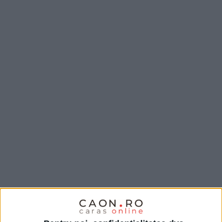
Piața produselor handmade și personalizate este în