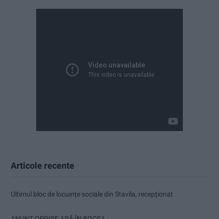
Articole recente
Ultimul bloc de locuințe sociale din Stavila, recepționat
ANUNŢ OPRIRE APĂ ÎN BOCȘA