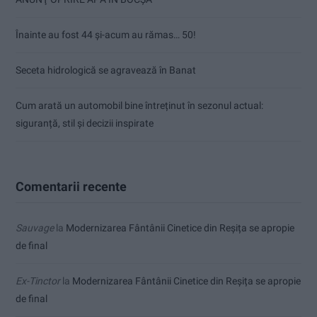
Înainte au fost 44 și-acum au rămas… 50!
Seceta hidrologică se agravează în Banat
Cum arată un automobil bine întreținut în sezonul actual:
siguranță, stil și decizii inspirate
Comentarii recente
Sauvage
la
Modernizarea Fântânii Cinetice din Reșița se apropie
de final
Ex-Tinctor
la
Modernizarea Fântânii Cinetice din Reșița se apropie
de final