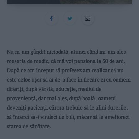
Nu m-am gândit niciodată, atunci când mi-am ales
meseria de medic, că mă voi pensiona la 50 de ani.
După ce am început să profesez am realizat că nu
este deloc ușor să ai de-a face în fiecare zi cu oameni
diferiți, după vârstă, educație, mediul de
proveniență, dar mai ales, după boală; oameni
deveniţi pacienţi, cărora trebuie să le alini durerile,
să încerci să-i vindeci de boli, măcar să le ameliorezi
starea de sănătate.