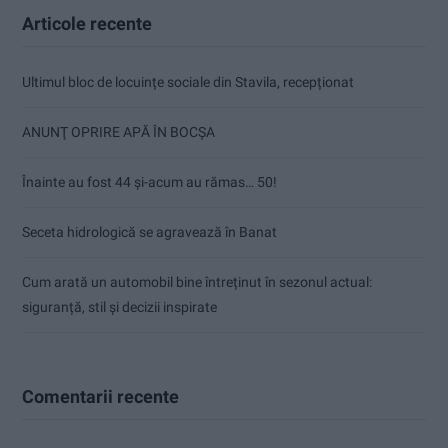
Articole recente
Ultimul bloc de locuințe sociale din Stavila, recepționat
ANUNŢ OPRIRE APĂ ÎN BOCȘA
Înainte au fost 44 și-acum au rămas… 50!
Seceta hidrologică se agravează în Banat
Cum arată un automobil bine întreținut în sezonul actual:
siguranță, stil și decizii inspirate
Comentarii recente