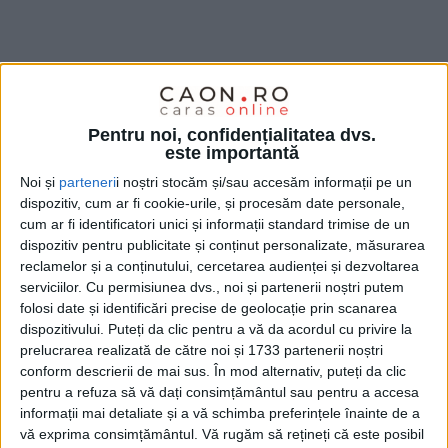
Pentru noi, confidențialitatea dvs.
este importantă
Noi și
parteneri
i noștri stocăm și/sau accesăm informații pe un
dispozitiv, cum ar fi cookie-urile, și procesăm date personale,
cum ar fi identificatori unici și informații standard trimise de un
dispozitiv pentru publicitate și conținut personalizate, măsurarea
reclamelor și a conținutului, cercetarea audienței și dezvoltarea
serviciilor.
Cu permisiunea dvs., noi și partenerii noștri putem
folosi date și identificări precise de geolocație prin scanarea
dispozitivului. Puteți da clic pentru a vă da acordul cu privire la
prelucrarea realizată de către noi și 1733 partenerii noștri
conform descrierii de mai sus. În mod alternativ, puteți da clic
pentru a refuza să vă dați consimțământul sau pentru a accesa
informații mai detaliate și a vă schimba preferințele înainte de a
vă exprima consimțământul.
Vă rugăm să rețineți că este posibil