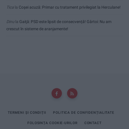
Tica
la
Coșei acuză: Primar cu tratament privilegiat la Herculane!
Dinu
la
Gaiţă: PSD este lipsit de consecvență! Gârtoi: Nu am
crescut în sisteme de aranjamente!
TERMENI ȘI CONDIȚII
POLITICA DE CONFIDENȚIALITATE
FOLOSINȚA COOKIE-URILOR
CONTACT