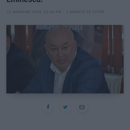
:
15 IANUARIE 2024, 02:54 PM
2 MINUTE DE CITIRE