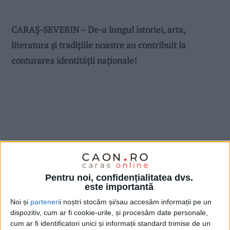
CARAŞ-SEVERIN – De-a lungul istoriei, arta,
literatura și tradițiile noastre au contribuit la
conturarea identității naționale!
Pentru noi, confidențialitatea dvs.
este importantă
Noi și
parteneri
i noștri stocăm și/sau accesăm informații pe un
dispozitiv, cum ar fi cookie-urile, și procesăm date personale,
cum ar fi identificatori unici și informații standard trimise de un