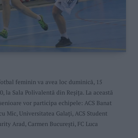
otbal feminin va avea loc duminică, 15
, la Sala Polivalentă din Reșița. La această
 senioare vor participa echipele: ACS Banat
cu Mic, Universitatea Galați, ACS Student
curity Arad, Carmen București, FC Luca