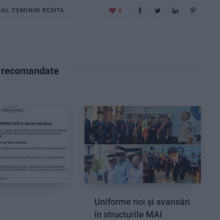
AL FEMININ RESITA
0
e recomandate
Uniforme noi și avansări
în structurile MAI