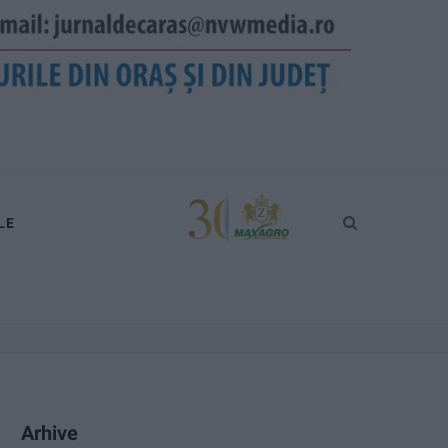
LE
Arhive