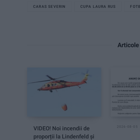
CARAS SEVERIN
CUPA LAURA RUS
FOTB
Articol
2026-08-05
VIDEO! Noi incendii de
proporții la Lindenfeld și