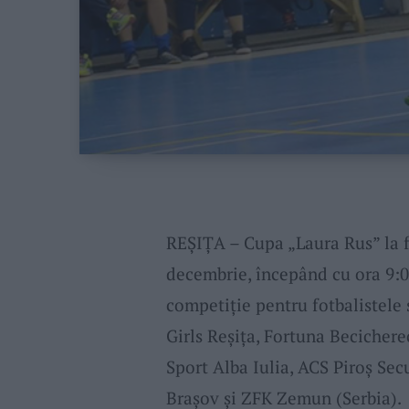
REȘIȚA – Cupa „Laura Rus” la f
decembrie, începând cu ora 9:00
competiție pentru fotbalistele
Girls Reșița, Fortuna Becichere
Sport Alba Iulia, ACS Piroș Se
Brașov și ZFK Zemun (Serbia).