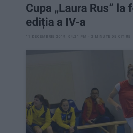
Cupa „Laura Rus” la f
ediția a IV-a
11 DECEMBRIE 2019, 04:21 PM
2 MINUTE DE CITIRE