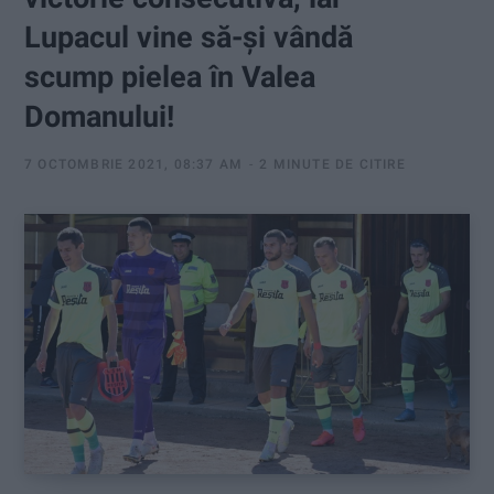
:
Lupacul vine să-și vândă
scump pielea în Valea
Domanului!
7 OCTOMBRIE 2021, 08:37 AM
2 MINUTE DE CITIRE