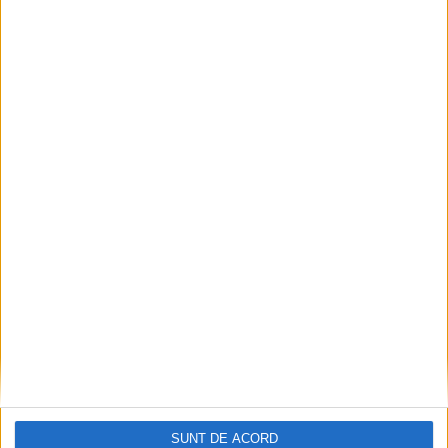
Articole recomandate
SUNT DE ACORD