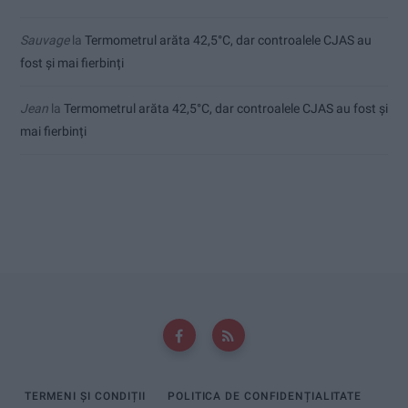
Sauvage
la
Termometrul arăta 42,5°C, dar controalele CJAS au
fost și mai fierbinți
Jean
la
Termometrul arăta 42,5°C, dar controalele CJAS au fost și
mai fierbinți
TERMENI ȘI CONDIȚII
POLITICA DE CONFIDENȚIALITATE