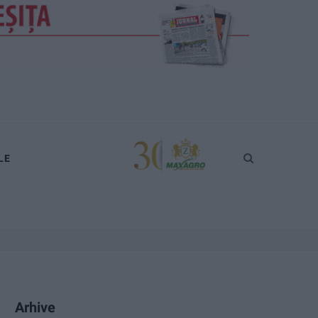
LE
Arhive