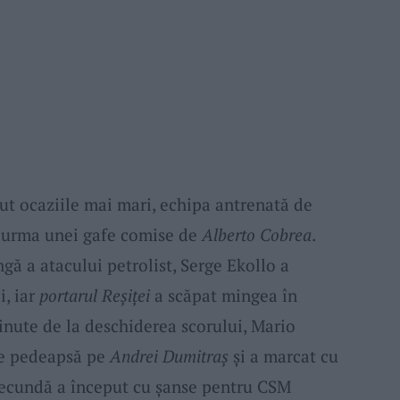
ut ocaziile mai mari, echipa antrenată de
n urma unei gafe comise de
Alberto Cobrea
.
gă a atacului petrolist, Serge Ekollo a
i, iar
portarul Reșiței
a scăpat mingea în
inute de la deschiderea scorului, Mario
 de pedeapsă pe
Andrei Dumitraș
și a marcat cu
 secundă a început cu șanse pentru CSM