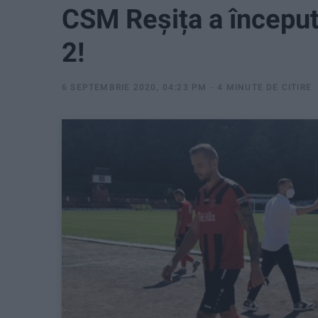
CSM Reșița a început
2!
6 SEPTEMBRIE 2020, 04:23 PM
4 MINUTE DE CITIRE