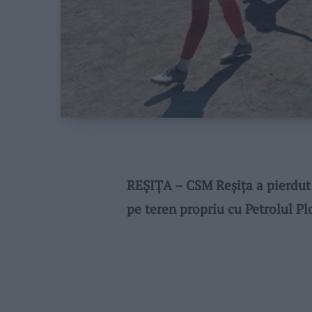
REȘIȚA – CSM Reșița a pierdut 
pe teren propriu cu Petrolul Ploi