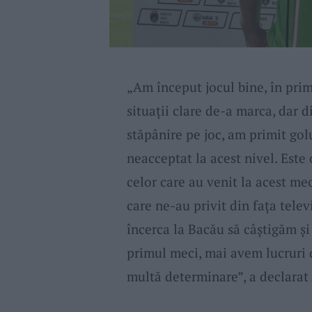
„Am început jocul bine, în pri
situații clare de-a marca, dar d
stăpânire pe joc, am primit gol
neacceptat la acest nivel. Este
celor care au venit la acest mec
care ne-au privit din fața tele
încerca la Bacău să câștigăm ș
primul meci, mai avem lucruri d
multă determinare”, a declarat