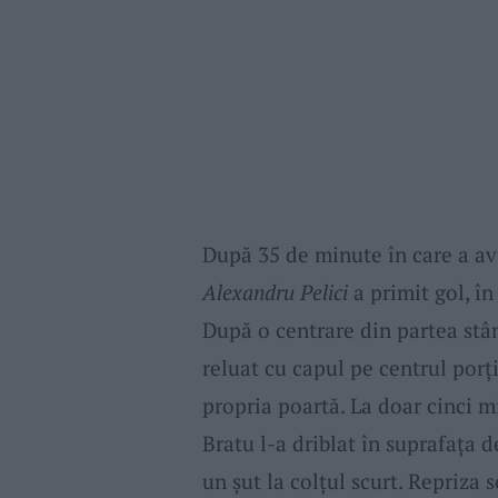
După 35 de minute în care a av
Alexandru Pelici
a primit gol, î
După o centrare din partea stân
reluat cu capul pe centrul porți
propria poartă. La doar cinci m
Bratu l-a driblat în suprafața
un șut la colțul scurt. Repriza