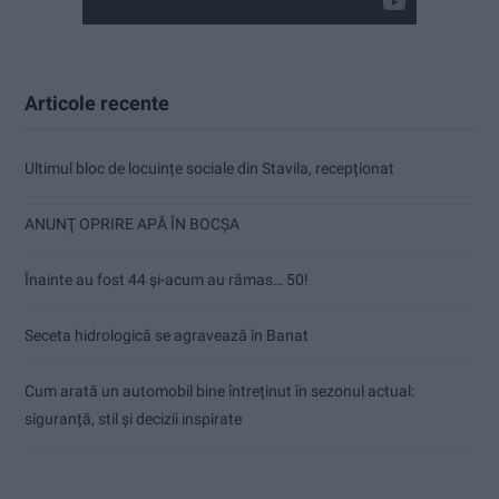
Articole recente
Ultimul bloc de locuințe sociale din Stavila, recepționat
ANUNŢ OPRIRE APĂ ÎN BOCȘA
Înainte au fost 44 și-acum au rămas… 50!
Seceta hidrologică se agravează în Banat
Cum arată un automobil bine întreținut în sezonul actual:
siguranță, stil și decizii inspirate