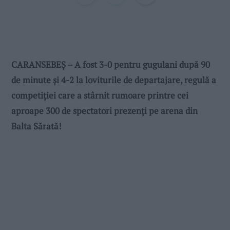
CARANSEBEȘ – A fost 3-0 pentru gugulani după 90
de minute și 4-2 la loviturile de departajare, regulă a
competiției care a stârnit rumoare printre cei
aproape 300 de spectatori prezenți pe arena din
Balta Sărată!