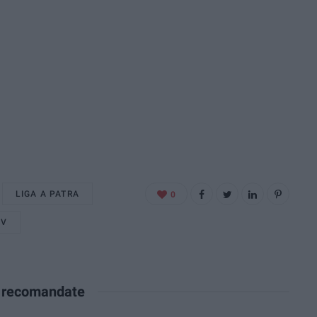
LIGA A PATRA
0
IV
e recomandate