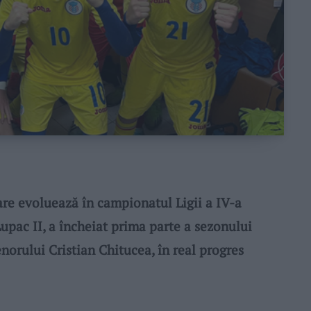
re evoluează în campionatul Ligii a IV-a
pac II, a încheiat prima parte a sezonului
renorului Cristian Chitucea, în real progres