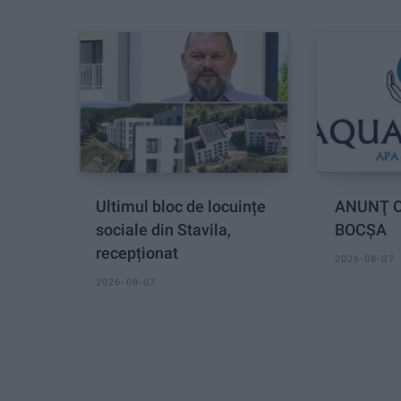
Ultimul bloc de locuințe
ANUNŢ O
sociale din Stavila,
BOCȘA
recepționat
2026-08-07
2026-08-07