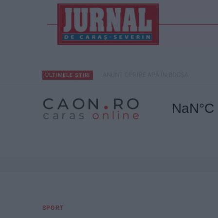
ANUNŢ OPRIRE APĂ ÎN BOCȘA
ULTIMELE ȘTIRI
SPORT