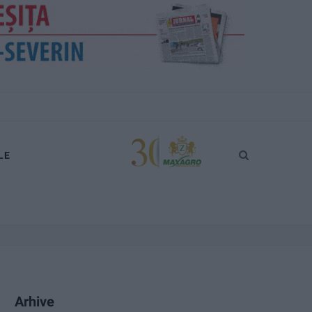
LE
Arhive