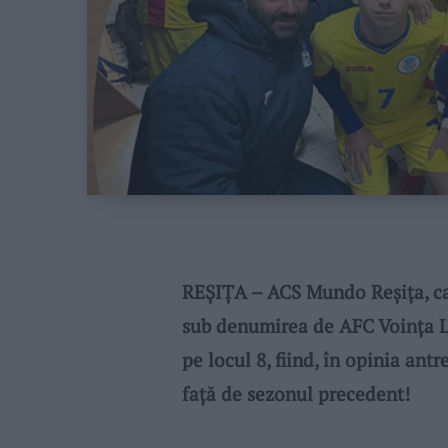
REȘIȚA – ACS Mundo Reșița, ca
sub denumirea de AFC Voința Lu
pe locul 8, fiind, în opinia ant
față de sezonul precedent!