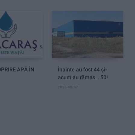
PRIRE APĂ ÎN
Înainte au fost 44 și-
acum au rămas… 50!
2026-08-07