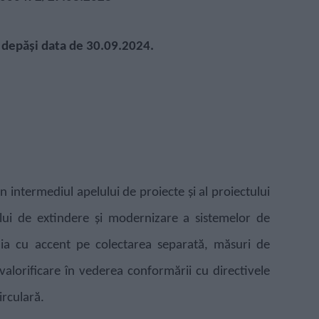
a depăși data de 30.09.2024.
in intermediul apelului de proiecte și al proiectului
ului de extindere și modernizare a sistemelor de
ia cu accent pe colectarea separată, măsuri de
 valorificare în vederea conformării cu directivele
irculară.