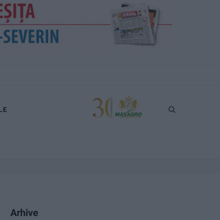
LE
Arhive