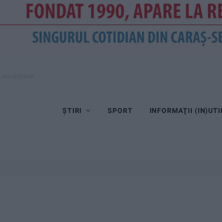
, recepționat
ȘTIRI
SPORT
INFORMAŢII (IN)UTI