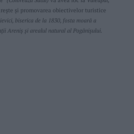
reşte şi promovarea obiectivelor turistice
ievici, biserica de la 1830, fosta moară a
nții Areniș și arealul natural al Pogănișului.