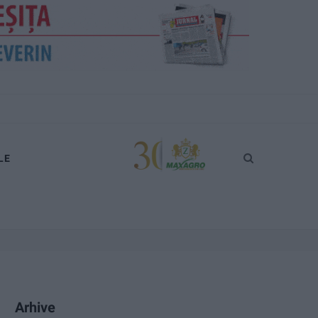
LE
Arhive