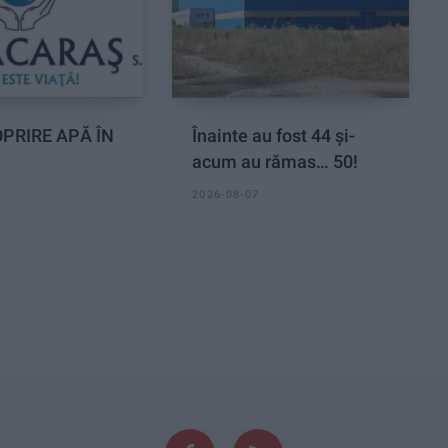
PRIRE APĂ ÎN
Înainte au fost 44 și-
acum au rămas… 50!
2026-08-07