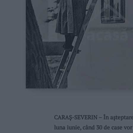
CARAŞ-SEVERIN – În aşteptarea
luna iunie, când 30 de case vor 