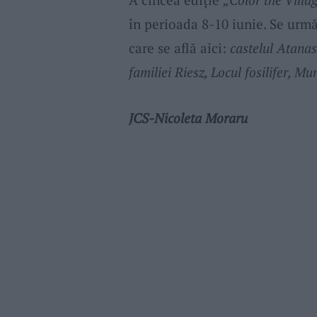
în perioada 8-10 iunie. Se urmă
care se află aici:
castelul Atanas
familiei Riesz, Locul fosilifer, Mu
JCS-Nicoleta Moraru