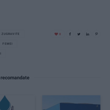
 ZUGRAVITE
0
FEMEI
I
e recomandate