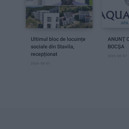
Ultimul bloc de locuințe
ANUNŢ O
sociale din Stavila,
BOCȘA
recepționat
2026-08-07
2026-08-07