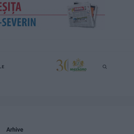
LE
Arhive