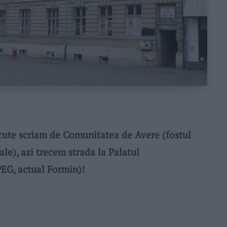
ute scriam de Comunitatea de Avere (fostul
le), azi trecem strada la Palatul
PEG, actual Formin)!