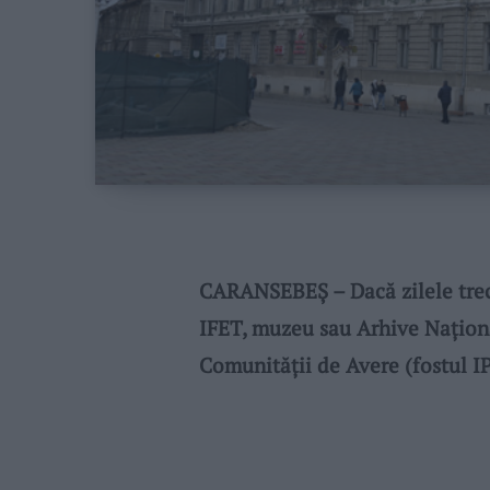
CARANSEBEŞ – Dacă zilele trec
IFET, muzeu sau Arhive Naționa
Comunității de Avere (fostul I